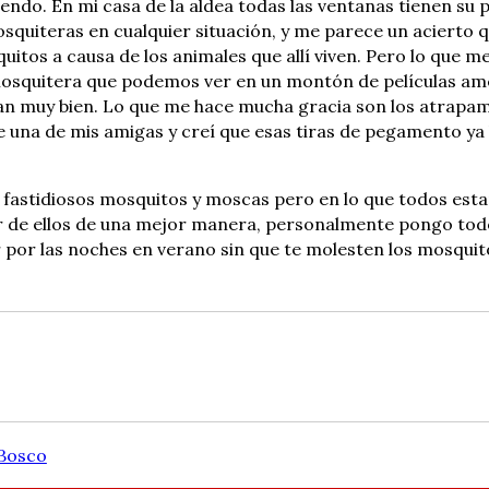
do. En mi casa de la aldea todas las ventanas tienen su 
quiteras en cualquier situación, y me parece un acierto 
tos a causa de los animales que allí viven. Pero lo que me
mosquitera que podemos ver en un montón de películas amer
nan muy bien. Lo que me hace mucha gracia son los atrapa
 de una de mis amigas y creí que esas tiras de pegamento y
los fastidiosos mosquitos y moscas pero en lo que todos e
 de ellos de una mejor manera, personalmente pongo todo 
por las noches en verano sin que te molesten los mosquit
Bosco