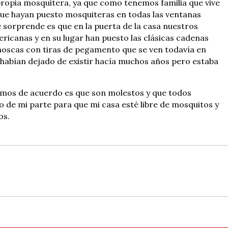
propia mosquitera, ya que como tenemos familia que vive
que hayan puesto mosquiteras en todas las ventanas
 sorprende es que en la puerta de la casa nuestros
icanas y en su lugar han puesto las clásicas cadenas
moscas con tiras de pegamento que se ven todavía en
a habían dejado de existir hacía muchos años pero estaba
stamos de acuerdo es que son molestos y que todos
de mi parte para que mi casa esté libre de mosquitos y
os.