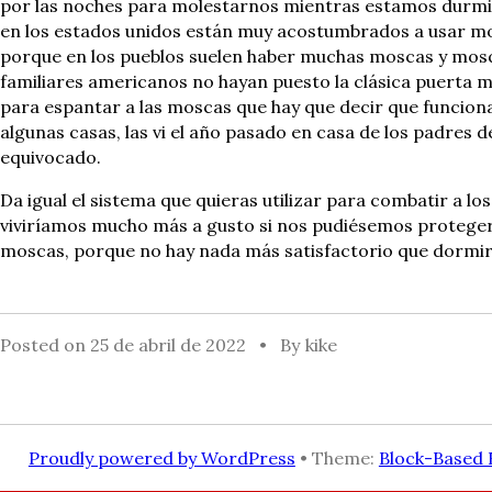
por las noches para molestarnos mientras estamos durmien
en los estados unidos están muy acostumbrados a usar mos
porque en los pueblos suelen haber muchas moscas y mosqui
familiares americanos no hayan puesto la clásica puerta 
para espantar a las moscas que hay que decir que funcio
algunas casas, las vi el año pasado en casa de los padres
equivocado.
Da igual el sistema que quieras utilizar para combatir a 
viviríamos mucho más a gusto si nos pudiésemos proteger
moscas, porque no hay nada más satisfactorio que dormir 
Posted on
25 de abril de 2022
By
kike
Proudly powered by WordPress
• Theme:
Block-Based 