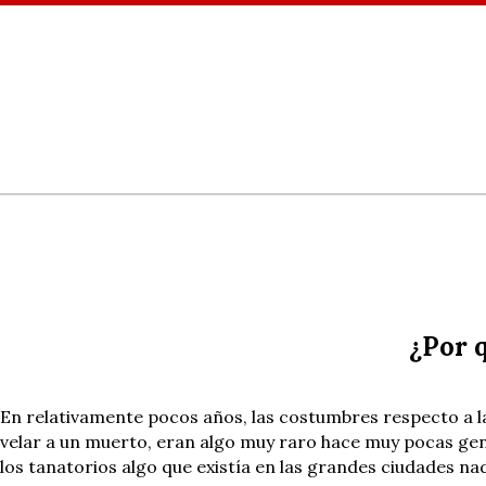
¿Por 
En relativamente pocos años, las costumbres respecto a 
velar a un muerto, eran algo muy raro hace muy pocas gener
los tanatorios algo que existía en las grandes ciudades nad