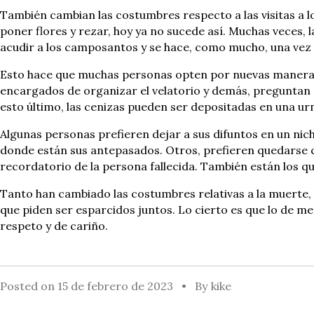
También cambian las costumbres respecto a las visitas a lo
poner flores y rezar, hoy ya no sucede así. Muchas veces, 
acudir a los camposantos y se hace, como mucho, una vez 
Esto hace que muchas personas opten por nuevas maneras d
encargados de organizar el velatorio y demás, preguntan a 
esto último, las cenizas pueden ser depositadas en una urna
Algunas personas prefieren dejar a sus difuntos en un nich
donde están sus antepasados. Otros, prefieren quedarse co
recordatorio de la persona fallecida. También están los qu
Tanto han cambiado las costumbres relativas a la muerte, 
que piden ser esparcidos juntos. Lo cierto es que lo de m
respeto y de cariño.
Posted on
15 de febrero de 2023
By
kike