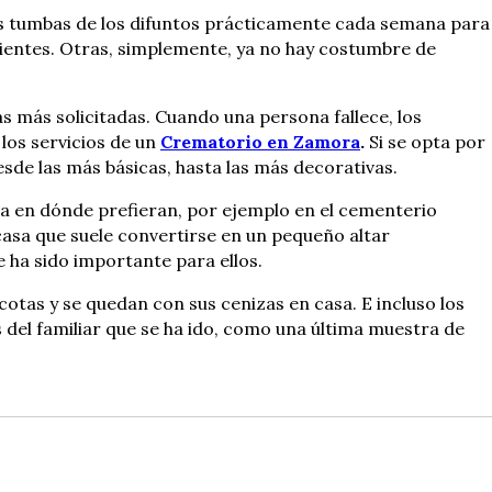
a las tumbas de los difuntos prácticamente cada semana para
parientes. Otras, simplemente, ya no hay costumbre de
 más solicitadas. Cuando una persona fallece, los
 los servicios de un
Crematorio en Zamora
.
Si se opta por
esde las más básicas, hasta las más decorativas.
rla en dónde prefieran, por ejemplo en el cementerio
casa que suele convertirse en un pequeño altar
 ha sido importante para ellos.
otas y se quedan con sus cenizas en casa. E incluso los
 del familiar que se ha ido, como una última muestra de