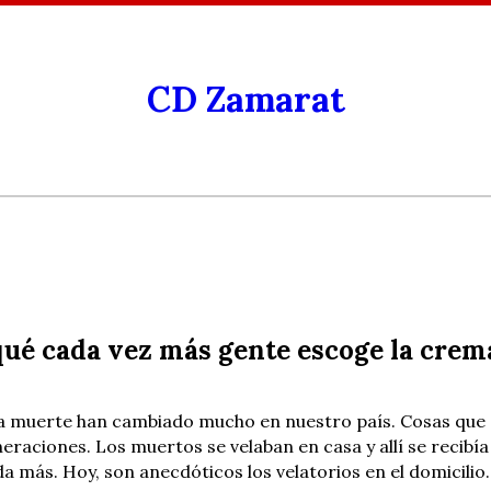
CD Zamarat
qué cada vez más gente escoge la crem
la muerte han cambiado mucho en nuestro país. Cosas que 
aciones. Los muertos se velaban en casa y allí se recibía a
a más. Hoy, son anecdóticos los velatorios en el domicilio.