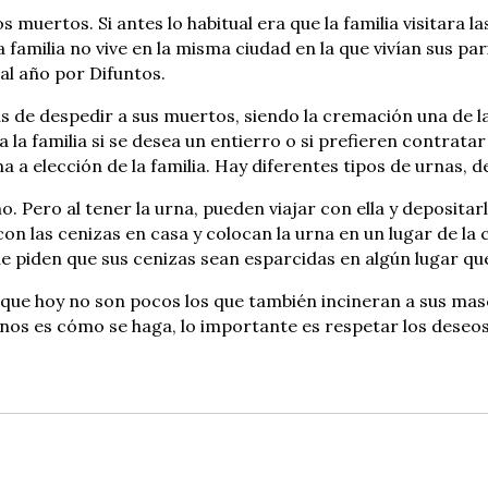
s muertos. Si antes lo habitual era que la familia visitar
la familia no vive en la misma ciudad en la que vivían sus 
al año por Difuntos.
e despedir a sus muertos, siendo la cremación una de las
la familia si se desea un entierro o si prefieren contratar
 a elección de la familia. Hay diferentes tipos de urnas, d
o. Pero al tener la urna, pueden viajar con ella y deposita
n las cenizas en casa y colocan la urna en un lugar de la 
e piden que sus cenizas sean esparcidas en algún lugar que
que hoy no son pocos los que también incineran a sus masc
enos es cómo se haga, lo importante es respetar los deseos