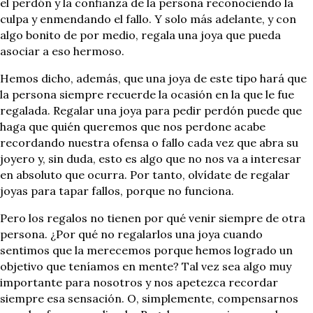
el perdón y la confianza de la persona reconociendo la
culpa y enmendando el fallo. Y solo más adelante, y con
algo bonito de por medio, regala una joya que pueda
asociar a eso hermoso.
Hemos dicho, además, que una joya de este tipo hará que
la persona siempre recuerde la ocasión en la que le fue
regalada. Regalar una joya para pedir perdón puede que
haga que quién queremos que nos perdone acabe
recordando nuestra ofensa o fallo cada vez que abra su
joyero y, sin duda, esto es algo que no nos va a interesar
en absoluto que ocurra. Por tanto, olvídate de regalar
joyas para tapar fallos, porque no funciona.
Pero los regalos no tienen por qué venir siempre de otra
persona. ¿Por qué no regalarlos una joya cuando
sentimos que la merecemos porque hemos logrado un
objetivo que teníamos en mente? Tal vez sea algo muy
importante para nosotros y nos apetezca recordar
siempre esa sensación. O, simplemente, compensarnos