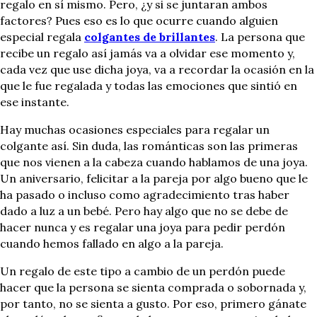
regalo en sí mismo. Pero, ¿y si se juntaran ambos
factores? Pues eso es lo que ocurre cuando alguien
especial regala
colgantes de brillantes
.
La persona que
recibe un regalo así jamás va a olvidar ese momento y,
cada vez que use dicha joya, va a recordar la ocasión en la
que le fue regalada y todas las emociones que sintió en
ese instante.
Hay muchas ocasiones especiales para regalar un
colgante así. Sin duda, las románticas son las primeras
que nos vienen a la cabeza cuando hablamos de una joya.
Un aniversario, felicitar a la pareja por algo bueno que le
ha pasado o incluso como agradecimiento tras haber
dado a luz a un bebé. Pero hay algo que no se debe de
hacer nunca y es regalar una joya para pedir perdón
cuando hemos fallado en algo a la pareja.
Un regalo de este tipo a cambio de un perdón puede
hacer que la persona se sienta comprada o sobornada y,
por tanto, no se sienta a gusto. Por eso, primero gánate