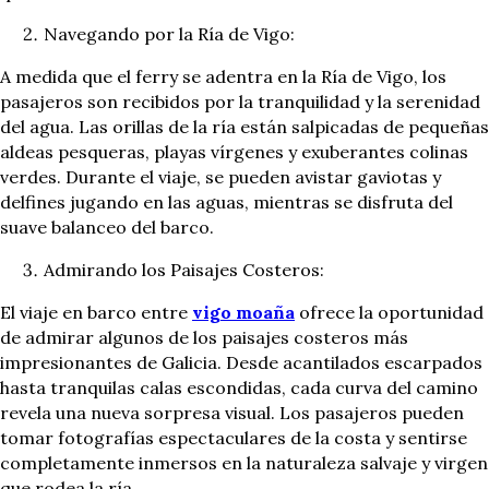
Navegando por la Ría de Vigo:
A medida que el ferry se adentra en la Ría de Vigo, los
pasajeros son recibidos por la tranquilidad y la serenidad
del agua. Las orillas de la ría están salpicadas de pequeñas
aldeas pesqueras, playas vírgenes y exuberantes colinas
verdes. Durante el viaje, se pueden avistar gaviotas y
delfines jugando en las aguas, mientras se disfruta del
suave balanceo del barco.
Admirando los Paisajes Costeros:
El viaje en barco entre
vigo moaña
ofrece la oportunidad
de admirar algunos de los paisajes costeros más
impresionantes de Galicia. Desde acantilados escarpados
hasta tranquilas calas escondidas, cada curva del camino
revela una nueva sorpresa visual. Los pasajeros pueden
tomar fotografías espectaculares de la costa y sentirse
completamente inmersos en la naturaleza salvaje y virgen
que rodea la ría.