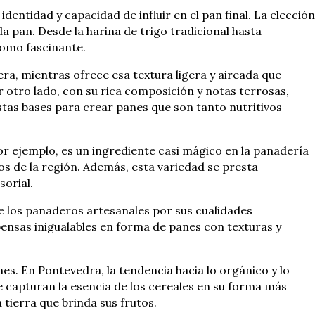
dentidad y capacidad de influir en el pan final. La elección
ada pan. Desde la harina de trigo tradicional hasta
como fascinante.
era, mientras ofrece esa textura ligera y aireada que
 otro lado, con su rica composición y notas terrosas,
stas bases para crear panes que son tanto nutritivos
r ejemplo, es un ingrediente casi mágico en la panadería
os de la región. Además, esta variedad se presta
orial.
e los panaderos artesanales por sus cualidades
ensas inigualables en forma de panes con texturas y
es. En Pontevedra, la tendencia hacia lo orgánico y lo
e capturan la esencia de los cereales en su forma más
 tierra que brinda sus frutos.