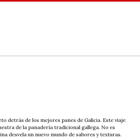
to detrás de los mejores panes de Galicia. Este viaje
estra de la panadería tradicional gallega. No es
rina desvela un nuevo mundo de sabores y texturas.