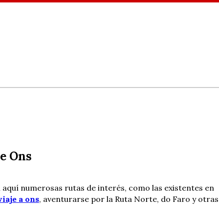
de Ons
n aquí numerosas rutas de interés, como las existentes en
viaje a ons
, aventurarse por la Ruta Norte, do Faro y otras