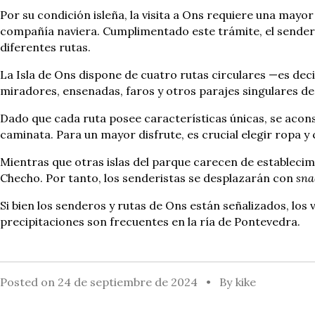
Por su condición isleña, la visita a Ons requiere una mayor
compañía naviera. Cumplimentado este trámite, el senderi
diferentes rutas.
La Isla de Ons dispone de cuatro rutas circulares —es deci
miradores, ensenadas, faros y otros parajes singulares de
Dado que cada ruta posee características únicas, se acons
caminata. Para un mayor disfrute, es crucial elegir ropa 
Mientras que otras islas del parque carecen de establecim
Checho. Por tanto, los senderistas se desplazarán con
sna
Si bien los senderos y rutas de Ons están señalizados, los
precipitaciones son frecuentes en la ría de Pontevedra.
Posted on
24 de septiembre de 2024
By
kike