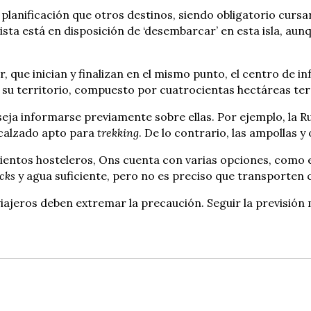
 planificación que otros destinos, siendo obligatorio cursa
sta está en disposición de ‘desembarcar’ en esta isla, a
r, que inician y finalizan en el mismo punto, el centro de 
 su territorio, compuesto por cuatrocientas hectáreas ter
eja informarse previamente sobre ellas. Por ejemplo, la R
y calzado apto para
trekking
. De lo contrario, las ampollas 
ientos hosteleros, Ons cuenta con varias opciones, como e
cks
y agua suficiente, pero no es preciso que transporten c
 viajeros deben extremar la precaución. Seguir la previsió