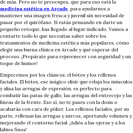
de más. Pero no te preocupes, que para eso está la
medicina estética en Arcade
, para ayudarnos a
mantener una imagen fresca y juvenil sin necesidad de
pasar por el quirófano. Si estás pensando en darte un
pequeño retoque, has llegado al lugar indicado. Vamos a
contarte todo lo que necesitas saber sobre los
tratamientos de medicina estética más populares, cómo
elegir una buena clínica en Arcade y qué esperar del
proceso. ¡Prepárate para rejuvenecer con seguridad y un
toque de humor!
Empecemos por los clásicos: el bótox y los rellenos
faciales. El bótox, ese mágico elixir que relaja los músculos
y alisa las arrugas de expresión, es perfecto para
combatir las patas de gallo, las arrugas del entrecejo y las
líneas de la frente. Eso sí, no te pases con la dosis o
acabarás con cara de póker. Los rellenos faciales, por su
parte, rellenan las arrugas y surcos, aportando volumen y
mejorando el contorno facial. ¡Adiós a las ojeras y a los
labios finos!