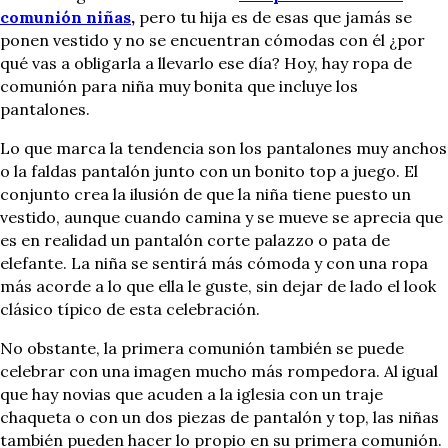
comunión niñas
,
pero tu hija es de esas que jamás se
ponen vestido y no se encuentran cómodas con él ¿por
qué vas a obligarla a llevarlo ese día? Hoy, hay ropa de
comunión para niña muy bonita que incluye los
pantalones.
Lo que marca la tendencia son los pantalones muy anchos
o la faldas pantalón junto con un bonito top a juego. El
conjunto crea la ilusión de que la niña tiene puesto un
vestido, aunque cuando camina y se mueve se aprecia que
es en realidad un pantalón corte palazzo o pata de
elefante. La niña se sentirá más cómoda y con una ropa
más acorde a lo que ella le guste, sin dejar de lado el look
clásico típico de esta celebración.
No obstante, la primera comunión también se puede
celebrar con una imagen mucho más rompedora. Al igual
que hay novias que acuden a la iglesia con un traje
chaqueta o con un dos piezas de pantalón y top, las niñas
también pueden hacer lo propio en su primera comunión.