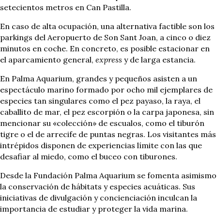
setecientos metros en Can Pastilla.
En caso de alta ocupación, una alternativa factible son los
parkings del Aeropuerto de Son Sant Joan, a cinco o diez
minutos en coche. En concreto, es posible estacionar en
el aparcamiento general,
express
y de larga estancia.
En Palma Aquarium, grandes y pequeños asisten a un
espectáculo marino formado por ocho mil ejemplares de
especies tan singulares como el pez payaso, la raya, el
caballito de mar, el pez escorpión o la carpa japonesa, sin
mencionar su «colección» de escualos, como el tiburón
tigre o el de arrecife de puntas negras. Los visitantes más
intrépidos disponen de experiencias límite con las que
desafiar al miedo, como el buceo con tiburones.
Desde la Fundación Palma Aquarium se fomenta asimismo
la conservación de hábitats y especies acuáticas. Sus
iniciativas de divulgación y concienciación inculcan la
importancia de estudiar y proteger la vida marina.