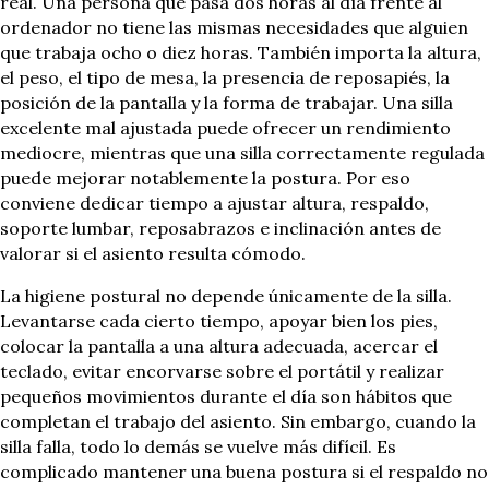
real. Una persona que pasa dos horas al día frente al
ordenador no tiene las mismas necesidades que alguien
que trabaja ocho o diez horas. También importa la altura,
el peso, el tipo de mesa, la presencia de reposapiés, la
posición de la pantalla y la forma de trabajar. Una silla
excelente mal ajustada puede ofrecer un rendimiento
mediocre, mientras que una silla correctamente regulada
puede mejorar notablemente la postura. Por eso
conviene dedicar tiempo a ajustar altura, respaldo,
soporte lumbar, reposabrazos e inclinación antes de
valorar si el asiento resulta cómodo.
La higiene postural no depende únicamente de la silla.
Levantarse cada cierto tiempo, apoyar bien los pies,
colocar la pantalla a una altura adecuada, acercar el
teclado, evitar encorvarse sobre el portátil y realizar
pequeños movimientos durante el día son hábitos que
completan el trabajo del asiento. Sin embargo, cuando la
silla falla, todo lo demás se vuelve más difícil. Es
complicado mantener una buena postura si el respaldo no