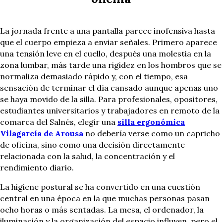
La jornada frente a una pantalla parece inofensiva hasta
que el cuerpo empieza a enviar señales. Primero aparece
una tensión leve en el cuello, después una molestia en la
zona lumbar, más tarde una rigidez en los hombros que se
normaliza demasiado rápido y, con el tiempo, esa
sensación de terminar el día cansado aunque apenas uno
se haya movido de la silla. Para profesionales, opositores,
estudiantes universitarios y trabajadores en remoto de la
comarca del Salnés, elegir una
silla ergonómica
Vilagarcía de Arousa
no debería verse como un capricho
de oficina, sino como una decisión directamente
relacionada con la salud, la concentración y el
rendimiento diario.
La higiene postural se ha convertido en una cuestión
central en una época en la que muchas personas pasan
ocho horas o más sentadas. La mesa, el ordenador, la
iluminación y la organización del espacio influyen, pero el