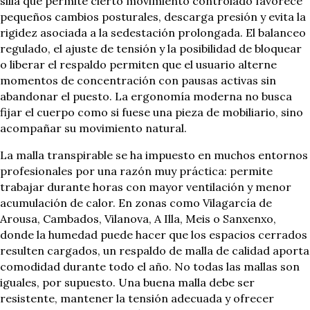
silla que permite cierto movimiento controlado favorece
pequeños cambios posturales, descarga presión y evita la
rigidez asociada a la sedestación prolongada. El balanceo
regulado, el ajuste de tensión y la posibilidad de bloquear
o liberar el respaldo permiten que el usuario alterne
momentos de concentración con pausas activas sin
abandonar el puesto. La ergonomía moderna no busca
fijar el cuerpo como si fuese una pieza de mobiliario, sino
acompañar su movimiento natural.
La malla transpirable se ha impuesto en muchos entornos
profesionales por una razón muy práctica: permite
trabajar durante horas con mayor ventilación y menor
acumulación de calor. En zonas como Vilagarcía de
Arousa, Cambados, Vilanova, A Illa, Meis o Sanxenxo,
donde la humedad puede hacer que los espacios cerrados
resulten cargados, un respaldo de malla de calidad aporta
comodidad durante todo el año. No todas las mallas son
iguales, por supuesto. Una buena malla debe ser
resistente, mantener la tensión adecuada y ofrecer