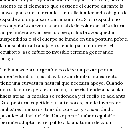
asiento es el elemento que sostiene el cuerpo durante la
mayor parte de la jornada. Una silla inadecuada obliga a la
espalda a compensar continuamente. Si el respaldo no
acompaña la curvatura natural de la columna, si la altura
no permite apoyar bien los pies, si los brazos quedan
suspendidos o si el cuerpo se hunde en una postura pobre,
la musculatura trabaja en silencio para mantener el
equilibrio. Ese esfuerzo invisible termina generando
fatiga.
Un buen asiento ergonómico debe empezar por un
soporte lumbar ajustable. La zona lumbar no es recta;
tiene una curvatura natural que necesita apoyo. Cuando
una silla no respeta esa forma, la pelvis tiende a bascular
hacia atrás, la espalda se redondea y el cuello se adelanta.
Esta postura, repetida durante horas, puede favorecer
molestias lumbares, tensión cervical y sensación de
pesadez al final del día. Un soporte lumbar regulable
permite adaptar el respaldo a la anatomía de cada