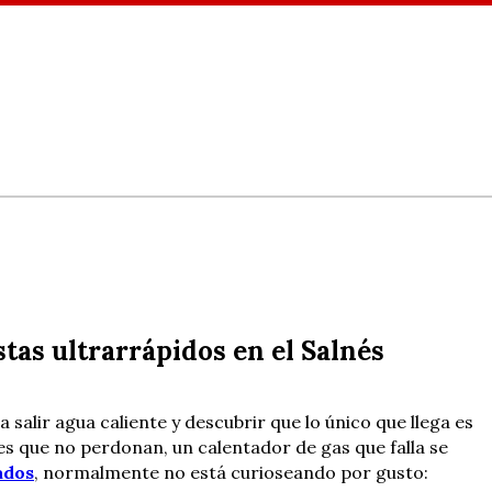
stas ultrarrápidos en el Salnés
alir agua caliente y descubrir que lo único que llega es
es que no perdonan, un calentador de gas que falla se
ados
, normalmente no está curioseando por gusto: