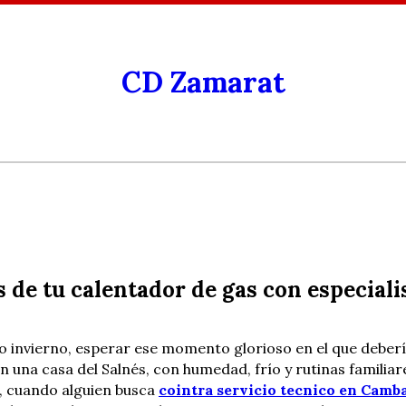
CD Zamarat
 de tu calentador de gas con especiali
invierno, esperar ese momento glorioso en el que debería s
 una casa del Salnés, con humedad, frío y rutinas familiar
, cuando alguien busca
cointra servicio tecnico en Camb