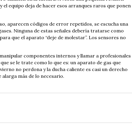
y el equipo deja de hacer esos arranques raros que ponen
uso, aparecen códigos de error repetidos, se escucha una
 gases. Ninguna de estas señales debería tratarse como
ara que el aparato “deje de molestar”. Los sensores no
 no manipular componentes internos y llamar a profesionales
ue se le trate como lo que es: un aparato de gas que
ierno no perdona y la ducha caliente es casi un derecho
e alarga más de lo necesario.