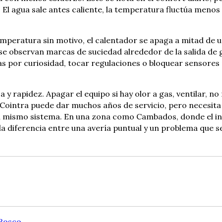
l agua sale antes caliente, la temperatura fluctúa menos 
emperatura sin motivo, el calentador se apaga a mitad de 
 se observan marcas de suciedad alrededor de la salida de
por curiosidad, tocar regulaciones o bloquear sensores p
za y rapidez. Apagar el equipo si hay olor a gas, ventilar,
ointra puede dar muchos años de servicio, pero necesita q
n mismo sistema. En una zona como Cambados, donde el inv
la diferencia entre una avería puntual y un problema que s
Bosco