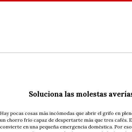
Soluciona las molestas averías
Hay pocas cosas más incómodas que abrir el grifo en pleno 
un chorro frío capaz de despertarte más que tres cafés. En
convierte en una pequeña emergencia doméstica. Por eso