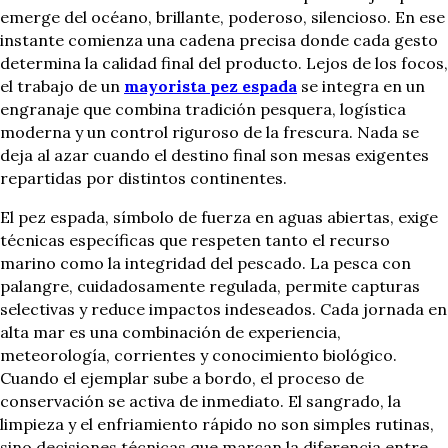
emerge del océano, brillante, poderoso, silencioso. En ese
instante comienza una cadena precisa donde cada gesto
determina la calidad final del producto. Lejos de los focos,
el trabajo de un
mayorista pez espada
se integra en un
engranaje que combina tradición pesquera, logística
moderna y un control riguroso de la frescura. Nada se
deja al azar cuando el destino final son mesas exigentes
repartidas por distintos continentes.
El pez espada, símbolo de fuerza en aguas abiertas, exige
técnicas específicas que respeten tanto el recurso
marino como la integridad del pescado. La pesca con
palangre, cuidadosamente regulada, permite capturas
selectivas y reduce impactos indeseados. Cada jornada en
alta mar es una combinación de experiencia,
meteorología, corrientes y conocimiento biológico.
Cuando el ejemplar sube a bordo, el proceso de
conservación se activa de inmediato. El sangrado, la
limpieza y el enfriamiento rápido no son simples rutinas,
sino decisiones técnicas que marcan la diferencia entre