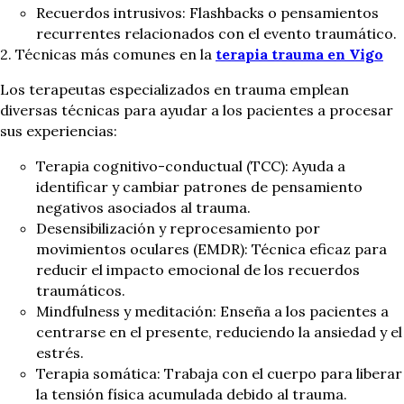
Recuerdos intrusivos: Flashbacks o pensamientos
recurrentes relacionados con el evento traumático.
2. Técnicas más comunes en la
terapia trauma en Vigo
Los terapeutas especializados en trauma emplean
diversas técnicas para ayudar a los pacientes a procesar
sus experiencias:
Terapia cognitivo-conductual (TCC): Ayuda a
identificar y cambiar patrones de pensamiento
negativos asociados al trauma.
Desensibilización y reprocesamiento por
movimientos oculares (EMDR): Técnica eficaz para
reducir el impacto emocional de los recuerdos
traumáticos.
Mindfulness y meditación: Enseña a los pacientes a
centrarse en el presente, reduciendo la ansiedad y el
estrés.
Terapia somática: Trabaja con el cuerpo para liberar
la tensión física acumulada debido al trauma.