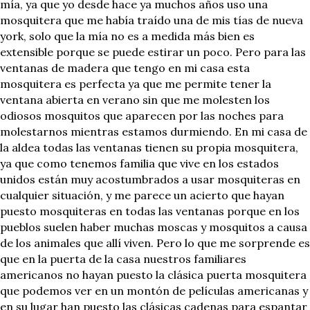
mía, ya que yo desde hace ya muchos años uso una
mosquitera que me había traído una de mis tías de nueva
york, solo que la mía no es a medida más bien es
extensible porque se puede estirar un poco. Pero para las
ventanas de madera que tengo en mi casa esta
mosquitera es perfecta ya que me permite tener la
ventana abierta en verano sin que me molesten los
odiosos mosquitos que aparecen por las noches para
molestarnos mientras estamos durmiendo. En mi casa de
la aldea todas las ventanas tienen su propia mosquitera,
ya que como tenemos familia que vive en los estados
unidos están muy acostumbrados a usar mosquiteras en
cualquier situación, y me parece un acierto que hayan
puesto mosquiteras en todas las ventanas porque en los
pueblos suelen haber muchas moscas y mosquitos a causa
de los animales que allí viven. Pero lo que me sorprende es
que en la puerta de la casa nuestros familiares
americanos no hayan puesto la clásica puerta mosquitera
que podemos ver en un montón de películas americanas y
en su lugar han puesto las clásicas cadenas para espantar