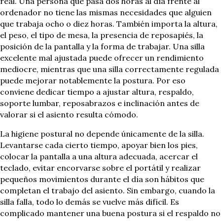
real. Una persona que pasa dos horas al día frente al
ordenador no tiene las mismas necesidades que alguien
que trabaja ocho o diez horas. También importa la altura,
el peso, el tipo de mesa, la presencia de reposapiés, la
posición de la pantalla y la forma de trabajar. Una silla
excelente mal ajustada puede ofrecer un rendimiento
mediocre, mientras que una silla correctamente regulada
puede mejorar notablemente la postura. Por eso
conviene dedicar tiempo a ajustar altura, respaldo,
soporte lumbar, reposabrazos e inclinación antes de
valorar si el asiento resulta cómodo.
La higiene postural no depende únicamente de la silla.
Levantarse cada cierto tiempo, apoyar bien los pies,
colocar la pantalla a una altura adecuada, acercar el
teclado, evitar encorvarse sobre el portátil y realizar
pequeños movimientos durante el día son hábitos que
completan el trabajo del asiento. Sin embargo, cuando la
silla falla, todo lo demás se vuelve más difícil. Es
complicado mantener una buena postura si el respaldo no