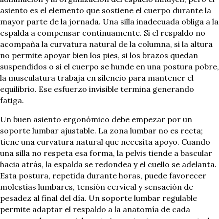
asiento es el elemento que sostiene el cuerpo durante la
mayor parte de la jornada. Una silla inadecuada obliga a la
espalda a compensar continuamente. Si el respaldo no
acompaña la curvatura natural de la columna, si la altura
no permite apoyar bien los pies, si los brazos quedan
suspendidos o si el cuerpo se hunde en una postura pobre,
la musculatura trabaja en silencio para mantener el
equilibrio. Ese esfuerzo invisible termina generando
fatiga.
Un buen asiento ergonómico debe empezar por un
soporte lumbar ajustable. La zona lumbar no es recta;
tiene una curvatura natural que necesita apoyo. Cuando
una silla no respeta esa forma, la pelvis tiende a bascular
hacia atrás, la espalda se redondea y el cuello se adelanta.
Esta postura, repetida durante horas, puede favorecer
molestias lumbares, tensión cervical y sensación de
pesadez al final del día. Un soporte lumbar regulable
permite adaptar el respaldo a la anatomía de cada