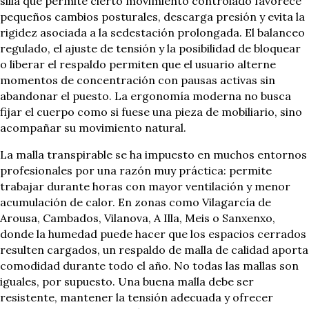
silla que permite cierto movimiento controlado favorece
pequeños cambios posturales, descarga presión y evita la
rigidez asociada a la sedestación prolongada. El balanceo
regulado, el ajuste de tensión y la posibilidad de bloquear
o liberar el respaldo permiten que el usuario alterne
momentos de concentración con pausas activas sin
abandonar el puesto. La ergonomía moderna no busca
fijar el cuerpo como si fuese una pieza de mobiliario, sino
acompañar su movimiento natural.
La malla transpirable se ha impuesto en muchos entornos
profesionales por una razón muy práctica: permite
trabajar durante horas con mayor ventilación y menor
acumulación de calor. En zonas como Vilagarcía de
Arousa, Cambados, Vilanova, A Illa, Meis o Sanxenxo,
donde la humedad puede hacer que los espacios cerrados
resulten cargados, un respaldo de malla de calidad aporta
comodidad durante todo el año. No todas las mallas son
iguales, por supuesto. Una buena malla debe ser
resistente, mantener la tensión adecuada y ofrecer