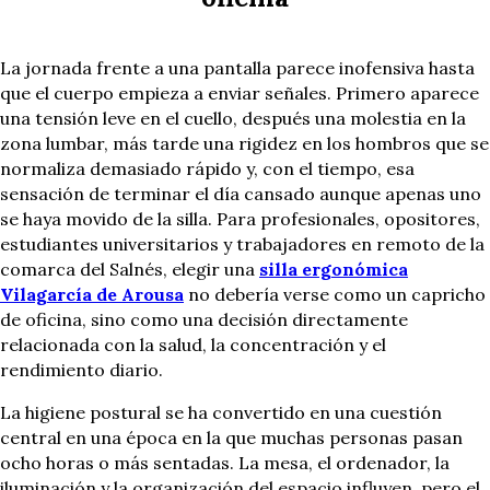
La jornada frente a una pantalla parece inofensiva hasta
que el cuerpo empieza a enviar señales. Primero aparece
una tensión leve en el cuello, después una molestia en la
zona lumbar, más tarde una rigidez en los hombros que se
normaliza demasiado rápido y, con el tiempo, esa
sensación de terminar el día cansado aunque apenas uno
se haya movido de la silla. Para profesionales, opositores,
estudiantes universitarios y trabajadores en remoto de la
comarca del Salnés, elegir una
silla ergonómica
Vilagarcía de Arousa
no debería verse como un capricho
de oficina, sino como una decisión directamente
relacionada con la salud, la concentración y el
rendimiento diario.
La higiene postural se ha convertido en una cuestión
central en una época en la que muchas personas pasan
ocho horas o más sentadas. La mesa, el ordenador, la
iluminación y la organización del espacio influyen, pero el