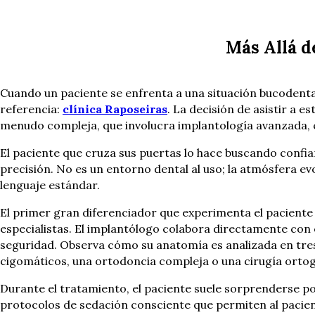
Más Allá d
Cuando un paciente se enfrenta a una situación bucodental
referencia:
clínica Raposeiras
. La decisión de asistir a e
menudo compleja, que involucra implantología avanzada, ci
El paciente que cruza sus puertas lo hace buscando confia
precisión. No es un entorno dental al uso; la atmósfera evo
lenguaje estándar.
El primer gran diferenciador que experimenta el paciente 
especialistas. El implantólogo colabora directamente con el
seguridad. Observa cómo su anatomía es analizada en tres 
cigomáticos, una ortodoncia compleja o una cirugía ortogn
Durante el tratamiento, el paciente suele sorprenderse por
protocolos de sedación consciente que permiten al paciente