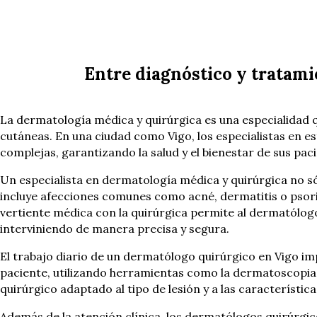
Entre diagnóstico y tratami
La dermatología médica y quirúrgica es una especialidad 
cutáneas. En una ciudad como Vigo, los especialistas en e
complejas, garantizando la salud y el bienestar de sus pac
Un especialista en dermatología médica y quirúrgica no só
incluye afecciones comunes como acné, dermatitis o psor
vertiente médica con la quirúrgica permite al dermatólogo 
interviniendo de manera precisa y segura.
El trabajo diario de un dermatólogo quirúrgico en Vigo imp
paciente, utilizando herramientas como la dermatoscopia p
quirúrgico adaptado al tipo de lesión y a las característi
Además de la atención clínica, los dermatólogos quirúrgico