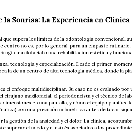
e la Sonrisa: La Experiencia en Clínica
 que supera los límites de la odontología convencional, s
ste centro no es, por lo general, para un empaste rutinario.
rugía maxilofacial o una rehabilitación estética y funcion
nza, tecnología y especialización. Desde el primer momento
ca la de un centro de alta tecnología médica, donde la plani
es el enfoque multidisciplinar. Su caso no es evaluado por
 cirujano maxilofacial, el periodoncista y el técnico de la
dimensiones en una pantalla, y cómo el equipo planifica la
ática) con una precisión milimétrica antes de tocar siquie
 la gestión de la ansiedad y el dolor. La clínica, acostum
 superar el miedo y el estrés asociados a los procedimient