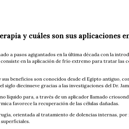
terapia y cuáles son sus aplicaciones 
nado a pasos agigantados en la última década con la intro
 consiste en la aplicación de frío extremo para tratar las
y sus beneficios son conocidos desde el Egipto antiguo, c
l siglo diecinueve gracias a las investigaciones del Dr. Ja
geno líquido para, a través de un aplicador llamado crioso
rmica favorece la recuperación de las células dañadas.
cirugía, orientada al tratamiento de dolencias internas, por
 superficiales.