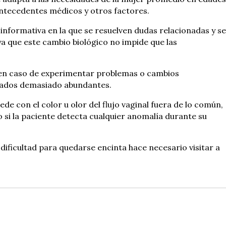
 antecedentes médicos y otros factores.
 informativa en la que se resuelven dudas relacionadas y se
 ya que este cambio biológico no impide que las
 en caso de experimentar problemas o cambios
grados demasiado abundantes.
de con el color u olor del flujo vaginal fuera de lo común,
 si la paciente detecta cualquier anomalía durante su
dificultad para quedarse encinta hace necesario visitar a