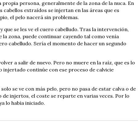
a propia persona, generalmente de la zona de la nuca. En
cabellos extraídos se injertan en las áreas que es
pio, el pelo nacerá sin problemas.
que se les ve el cuero cabelludo. Tras la intervención,
de la zona, puede continuar cayendo tal como venía
 cuero cabelludo. Sería el momento de hacer un segundo
olver a salir de nuevo. Pero no muere en la raíz, que es lo
do injertado continúe con ese proceso de calvicie
solo se ve con más pelo, pero no pasa de estar calva o de
e injertos, el coste se reparte en varias veces. Por lo
a lo había iniciado.