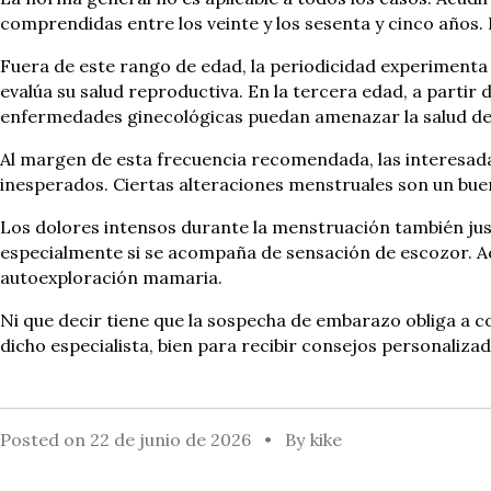
comprendidas entre los veinte y los sesenta y cinco años. 
Fuera de este rango de edad, la periodicidad experimenta c
evalúa su salud reproductiva. En la tercera edad, a partir
enfermedades ginecológicas puedan amenazar la salud de 
Al margen de esta frecuencia recomendada, las interesad
inesperados. Ciertas alteraciones menstruales son un bue
Los dolores intensos durante la menstruación también justif
especialmente si se acompaña de sensación de escozor. Ac
autoexploración mamaria.
Ni que decir tiene que la sospecha de embarazo obliga a co
dicho especialista, bien para recibir consejos personalizado
Posted on
22 de junio de 2026
By
kike