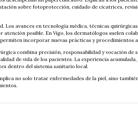
tación sobre fotoprotección, cuidado de cicatrices, revisi
d. Los avances en tecnología médica, técnicas quirúrgicas
 atención posible. En Vigo, los dermatólogos suelen colabo
 permiten incorporar nuevas prácticas y procedimientos a 
rgica combina precisión, responsabilidad y vocación de se
calidad de vida de los pacientes. La experiencia acumulada,
es dentro del sistema sanitario local.
mplica no solo tratar enfermedades de la piel, sino también
mientos.