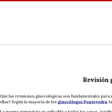
Revisión 
Que las revisiones ginecológicas son fundamentales para 
ellas? Según la mayoría de los
ginecólogos Pontevedra
, 
La norma general no es aplicable a todos los casos. Acudi