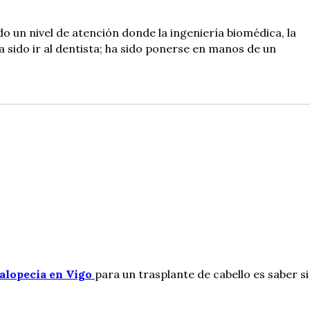
do un nivel de atención donde la ingeniería biomédica, la
ha sido ir al dentista; ha sido ponerse en manos de un
 alopecia en Vigo
para un trasplante de cabello es saber si