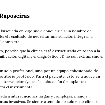
 Raposeiras
u búsqueda en Vigo suele conducirle a un nombre de
 Es el resultado de necesitar una solución integral, a
al completa.
, percibe que la clínica está estructurada en torno a la
ficación digital y el diagnóstico 3D no son extras, sino el
 un solo profesional, sino por un equipo cohesionado de
boratorio protésico. Para el paciente, esto se traduce en
 intervención (ya sea la colocación de implantes
ra el instrumental.
brada a intervenciones largas y complejas, maneja
os invasivos. Se siente atendido no solo en lo clínico,