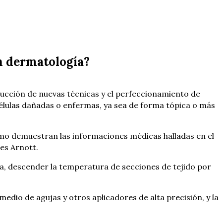
en dermatología?
ducción de nuevas técnicas y el perfeccionamiento de
 células dañadas o enfermas, ya sea de forma tópica o más
omo demuestran las informaciones médicas halladas en el
mes Arnott.
nda, descender la temperatura de secciones de tejido por
 medio de agujas y otros aplicadores de alta precisión, y la