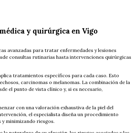
 médica y quirúrgica en Vigo
icas avanzadas para tratar enfermedades y lesiones
sde consultas rutinarias hasta intervenciones quirúrgicas
aplica tratamientos específicos para cada caso. Esto
spechosos, carcinomas o melanomas. La combinación de la
 el punto de vista clínico y, si es necesario,
enzar con una valoración exhaustiva de la piel del
ntervención, el especialista diseña un procedimiento
es y minimizando riesgos.
la naturaleza de su afección, los riesgos asociados y las