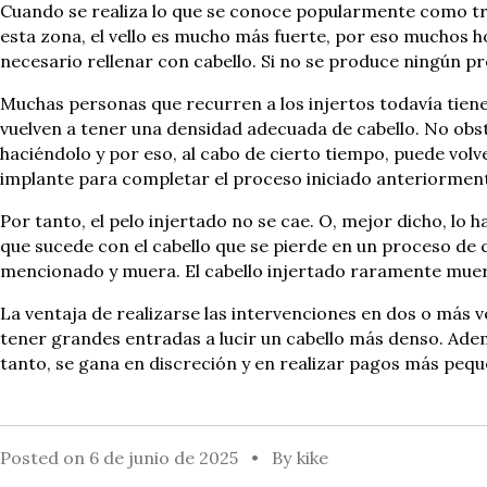
Cuando se realiza lo que se conoce popularmente como tras
esta zona, el vello es mucho más fuerte, por eso muchos h
necesario rellenar con cabello. Si no se produce ningún p
Muchas personas que recurren a los injertos todavía tienen
vuelven a tener una densidad adecuada de cabello. No obst
haciéndolo y por eso, al cabo de cierto tiempo, puede volv
implante para completar el proceso iniciado anteriormen
Por tanto, el pelo injertado no se cae. O, mejor dicho, lo 
que sucede con el cabello que se pierde en un proceso de c
mencionado y muera. El cabello injertado raramente muere
La ventaja de realizarse las intervenciones en dos o más 
tener grandes entradas a lucir un cabello más denso. Adem
tanto, se gana en discreción y en realizar pagos más peque
Posted on
6 de junio de 2025
By
kike