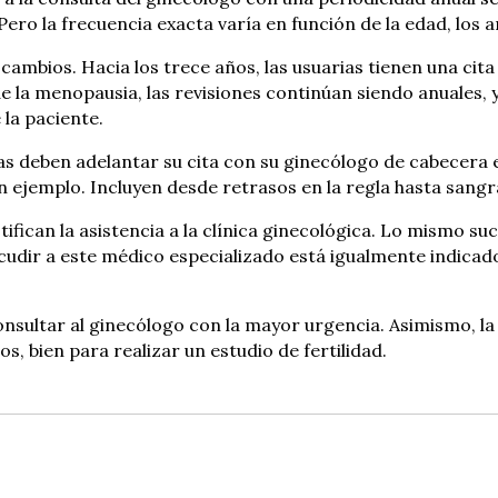
Pero la frecuencia exacta varía en función de la edad, los
ambios. Hacia los trece años, las usuarias tienen una cita
 de la menopausia, las revisiones continúan siendo anuales,
la paciente.
as deben adelantar su cita con su ginecólogo de cabecera
n ejemplo. Incluyen desde retrasos en la regla hasta san
ican la asistencia a la clínica ginecológica. Lo mismo suce
udir a este médico especializado está igualmente indicado
nsultar al ginecólogo con la mayor urgencia. Asimismo, la 
s, bien para realizar un estudio de fertilidad.