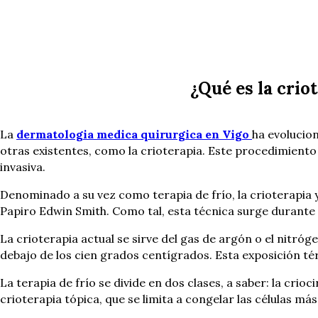
¿Qué es la crio
La
dermatologia medica quirurgica en Vigo
ha evolucio
otras existentes, como la crioterapia. Este procedimiento
invasiva.
Denominado a su vez como terapia de frío, la crioterapia 
Papiro Edwin Smith. Como tal, esta técnica surge durante e
La crioterapia actual se sirve del gas de argón o el nitró
debajo de los cien grados centígrados. Esta exposición té
La terapia de frío se divide en dos clases, a saber: la crio
crioterapia tópica, que se limita a congelar las células más